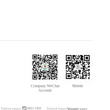
Company WeChat
Mobile
Account
Platform support:
Technical Support