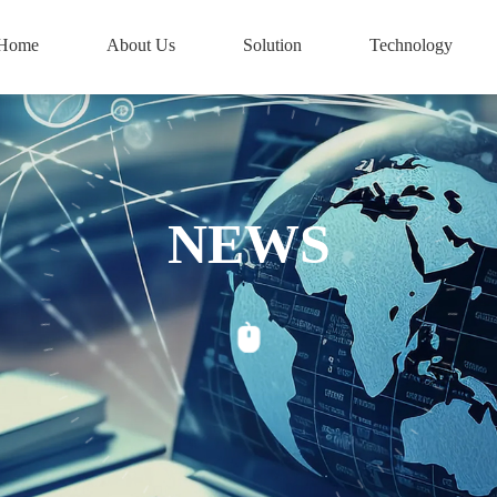
Home
About Us
Solution
Technology
NEWS