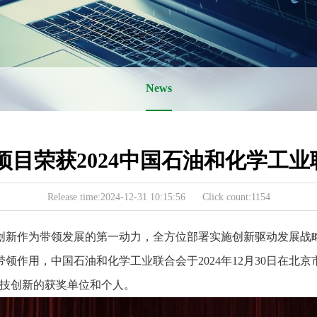
News
项目荣获2024中国石油和化学工
Release time:2024-12-31 10:15:56 Click count:1154
创新作为带领发展的第一动力，全方位部署实施创新驱动发展战
作用，中国石油和化学工业联合会于2024年12月30日在北京市
科技创新的获奖单位和个人。