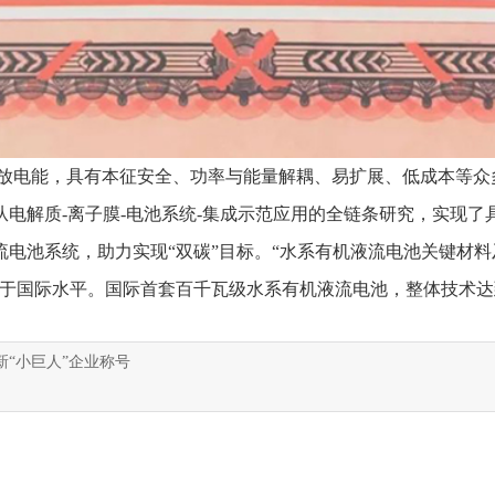
释放电能，具有本征安全、功率与能量解耦、易扩展、低成本等众
电解质-离子膜-电池系统-集成示范应用的全链条研究，实现
电池系统，助力实现“双碳”目标。“水系有机液流电池关键材料
处于国际水平。国际首套百千瓦级水系有机液流电池，整体技术
新“小巨人”企业称号