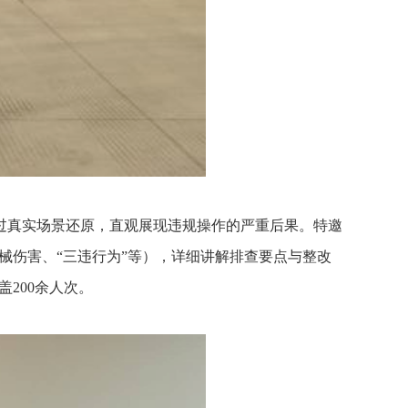
过真实场景还原，直观展现违规操作的严重后果。特邀
械伤害、“三违行为”等），详细讲解排查要点与整改
200余人次。