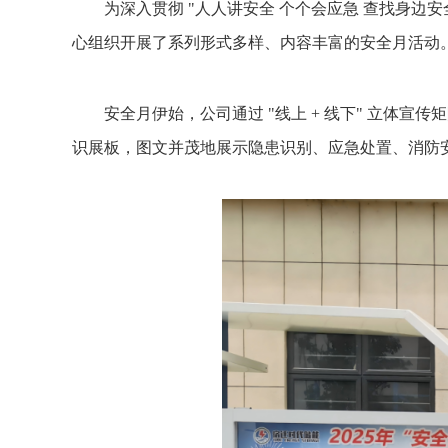
为深入贯彻 "人人讲安全 个个会应急 查找身
心组织开展了系列形式多样、内容丰富的安全月活动
安全月伊始，公司通过 "线上 + 线下" 立体
识展板，图文并茂地展示隐患识别、应急处置、消防