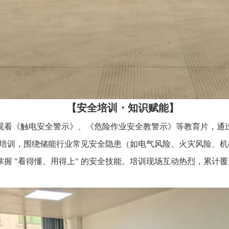
【安全培训・知识赋能】
观看《触电安全警示》、《危险作业安全教警示》等教育片，通
专题培训，围绕储能行业常见安全隐患（如电气风险、火灾风险、机
 "看得懂、用得上" 的安全技能。培训现场互动热烈，累计覆盖