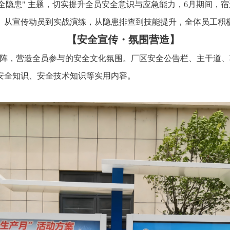
边安全隐患" 主题，切实提升全员安全意识与应急能力，6月期间
。从宣传动员到实战演练，从隐患排查到技能提升，全体员工积
【安全宣传・氛围营造】
宣传矩阵，营造全员参与的安全文化氛围。厂区安全公告栏、主干道
安全知识、安全技术知识等实用内容。