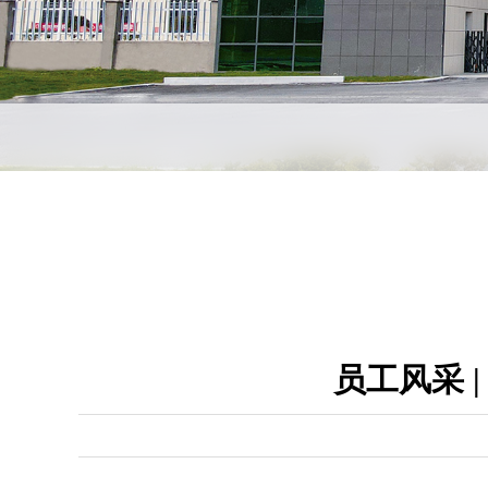
员工风采 |